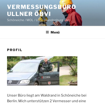
Zum
VERMESSUNGSBÜRO
Inhalt
ULLNER ÖBVI
springen
Schöneiche / MOL / LOS / Brandenburg-Ost
Menü
PROFIL
Unser Büro liegt am Waldrand in Schöneiche bei
Berlin. Mich unterstützen 2 Vermesser und eine